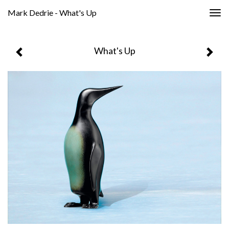
Mark Dedrie - What's Up
Togg
navig
What's Up