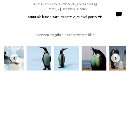
40 x 19 x 22 cm, © 2015, prijs op aanvraag
Ruimtelijk | Beelden | Brons
Stuur als kunstkaart
Vanaf € 2,95 excl. porto
Bronzen pinguin die achterwaarts kijkt