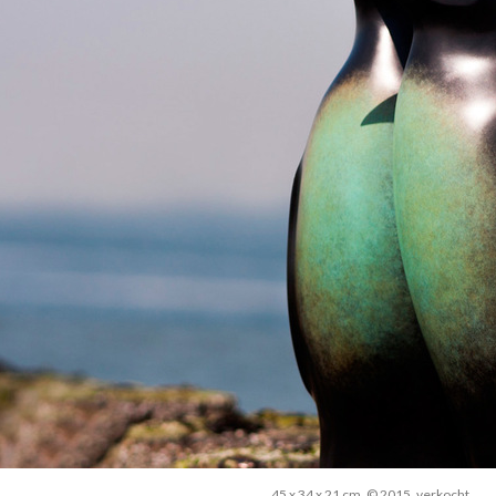
45 x 34 x 21 cm, © 2015, verkocht